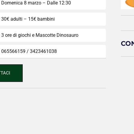
Domenica 8 marzo – Dalle 12:30
30€ adulti – 15€ bambini
3 ore di giochi e Mascotte Dinosauro
CON
065566159 / 3423461038
TACI