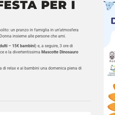
ESTA PER I
lito: un pranzo in famiglia in un’atmosfera
a Donna insieme alle persone che ami.
dulti – 15€ bambini
) e, a seguire, 3 ore di
nce e la divertentissima
Mascotte Dinosauro
a di relax e ai bambini una domenica piena di