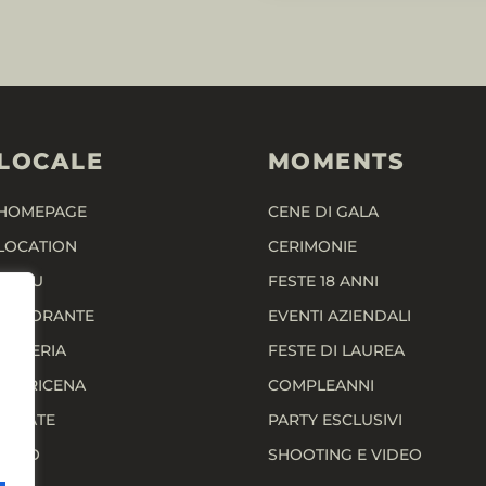
LOCALE
MOMENTS
HOMEPAGE
CENE DI GALA
LOCATION
CERIMONIE
MENU
FESTE 18 ANNI
RISTORANTE
EVENTI AZIENDALI
PIZZERIA
FESTE DI LAUREA
APERICENA
COMPLEANNI
SERATE
PARTY ESCLUSIVI
FOTO
SHOOTING E VIDEO