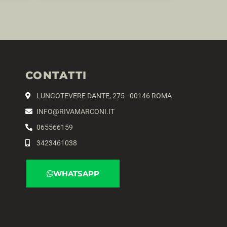
CONTATTI
LUNGOTEVERE DANTE, 275 - 00146 ROMA
INFO@RIVAMARCONI.IT
065566159
3423461038
WHATSAPP