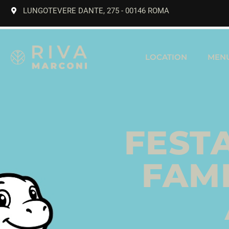
LUNGOTEVERE DANTE, 275 - 00146 ROMA
LOCATION
MEN
FEST
FAMI