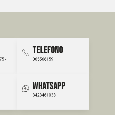
TELEFONO
75 -
065566159
WHATSAPP
3423461038