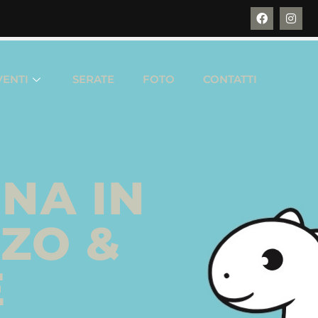
VENTI
SERATE
FOTO
CONTATTI
NA IN
NZO &
E