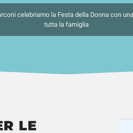
coni celebriamo la Festa della Donna con una 
tutta la famiglia
R LE