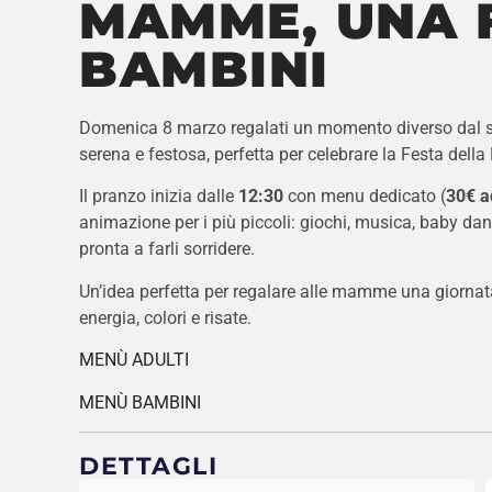
MAMME, UNA F
BAMBINI
Domenica 8 marzo regalati un momento diverso dal so
serena e festosa, perfetta per celebrare la Festa dell
Il pranzo inizia dalle
12:30
con menu dedicato (
30€ a
animazione per i più piccoli: giochi, musica, baby da
pronta a farli sorridere.
Un’idea perfetta per regalare alle mamme una giornat
energia, colori e risate.
MENÙ ADULTI
MENÙ BAMBINI
DETTAGLI