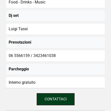
Food - Drinks - Music
Dj set
Luigi Tassi
Prenotazioni
06 5566159 / 3423461038
Parcheggio
Interno gratuito
CONTATTACI