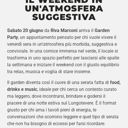
UN'ATMOSFERA
SUGGESTIVA
Sabato 20 giugno
da
Riva Marconi
arriva il
Garden
Party
, un appuntamento pensato per chi vuole vivere il
venerdì sera in un’atmosfera più morbida, suggestiva e
conviviale. In una cornice immersa nel verde, il locale si
trasforma in uno spazio perfetto per lasciarsi alle spalle
la settimana e iniziare il weekend con il giusto equilibrio
tra relax, musica e voglia di stare insieme.
Il garden diventa così il cuore di una serata fatta di
food,
drinks e music
, ideale per chi cerca un contesto curato
ma leggero, dove incontrarsi, brindare e godersi il
piacere di una notte estiva sul Lungotevere. È il format
giusto per chi ama i tavoli pieni di energia, le
conversazioni che scorrono leggere e quel tipo di serata
che non ha bisogno di eccessi per farsi ricordare.