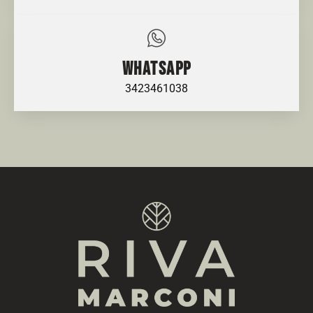
WHATSAPP
3423461038